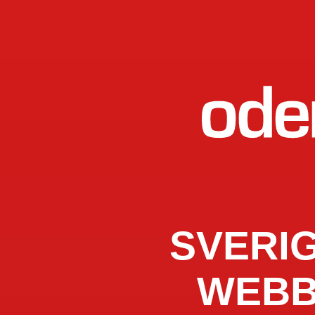
SVERI
WEBB